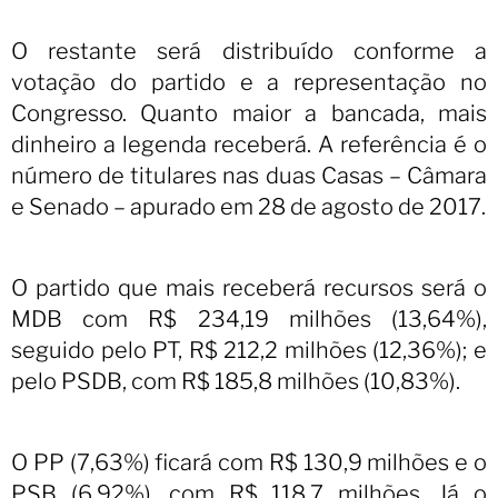
O restante será distribuído conforme a
votação do partido e a representação no
Congresso. Quanto maior a bancada, mais
dinheiro a legenda receberá. A referência é o
número de titulares nas duas Casas – Câmara
e Senado – apurado em 28 de agosto de 2017.
O partido que mais receberá recursos será o
MDB com R$ 234,19 milhões (13,64%),
seguido pelo PT, R$ 212,2 milhões (12,36%); e
pelo PSDB, com R$ 185,8 milhões (10,83%).
O PP (7,63%) ficará com R$ 130,9 milhões e o
PSB (6,92%), com R$ 118,7 milhões. Já o