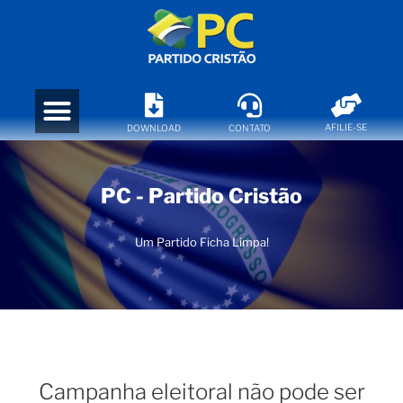
AFILIE-SE
DOWNLOAD
CONTATO
PC - Partido Cristão
Um Partido Ficha Limpa!
Campanha eleitoral não pode ser