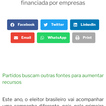
financiada por empresas
Facebook
Twitter
LinkedIn
Email
WhatsApp
Print
Partidos buscam outras fontes para aumentar
recursos
Este ano, o eleitor brasileiro vai acompanhar
uma campanha diferente, pois, pela primeira