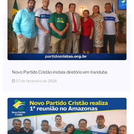
Novo Partido Cristão instala diretório em Iranduba
17 de fevereiro de 2026