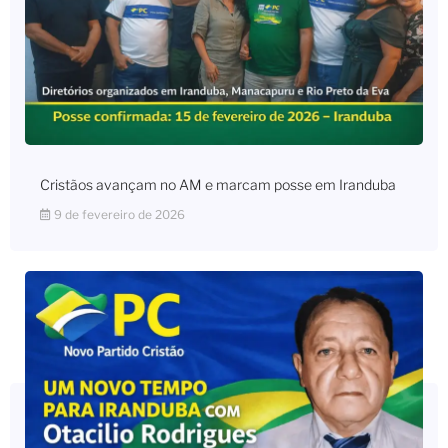
Cristãos avançam no AM e marcam posse em Iranduba
9 de fevereiro de 2026