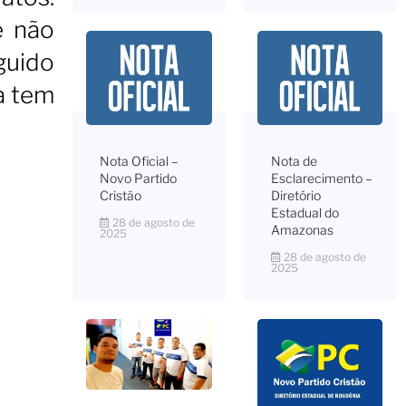
e não
guido
a tem
Nota Oficial –
Nota de
Novo Partido
Esclarecimento –
Cristão
Diretório
Estadual do
28 de agosto de
Amazonas
2025
28 de agosto de
2025