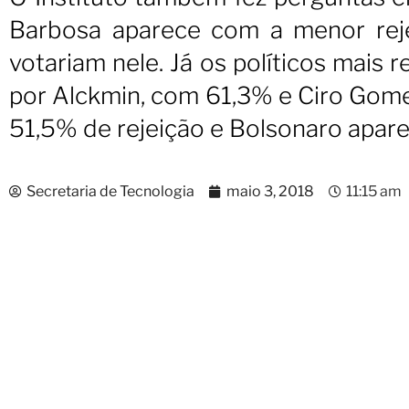
Barbosa aparece com a menor rej
votariam nele. Já os políticos mais
por Alckmin, com 61,3% e Ciro Gom
51,5% de rejeição e Bolsonaro apar
Secretaria de Tecnologia
maio 3, 2018
11:15 am