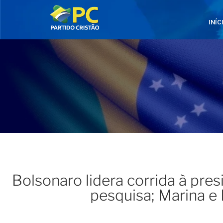
INÍC
Bolsonaro lidera corrida à pre
pesquisa; Marina 