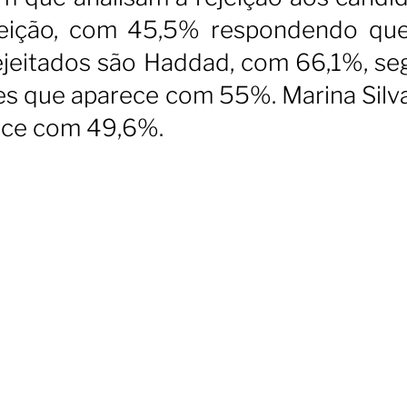
eição, com 45,5% respondendo qu
 rejeitados são Haddad, com 66,1%, se
es que aparece com 55%. Marina Silv
ece com 49,6%.