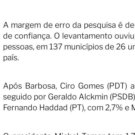
A margem de erro da pesquisa é de
de confiança. O levantamento ouviu, 
pessoas, em 137 municípios de 26 un
país.
Após Barbosa, Ciro Gomes (PDT) a
seguido por Geraldo Alckmin (PSDB)
Fernando Haddad (PT), com 2,7% e Ma