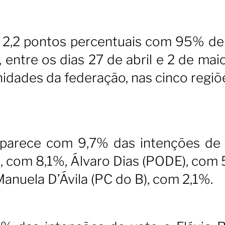
 2,2 pontos percentuais com 95% de 
entre os dias 27 de abril e 2 de maio
idades da federação, nas cinco regiõ
parece com 9,7% das intenções de 
, com 8,1%, Álvaro Dias (PODE), com 
nuela D’Ávila (PC do B), com 2,1%.