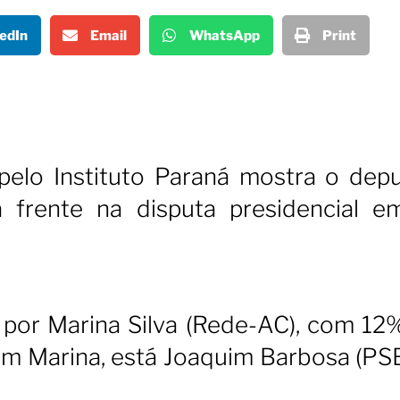
edIn
Email
WhatsApp
Print
elo Instituto Paraná mostra o dep
na frente na disputa presidencial 
 por Marina Silva (Rede-AC), com 12
m Marina, está Joaquim Barbosa (PSB