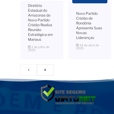
Diretório
Estadual do
Novo Partido
Amazonas do
Cristão de
Novo Partido
Rondônia
Cristão Realiza
Apresenta Suas
Reunião
Novas
Estratégica em
Lideranças
Manaus
14 de abril de
1 de julho de
2025
2025