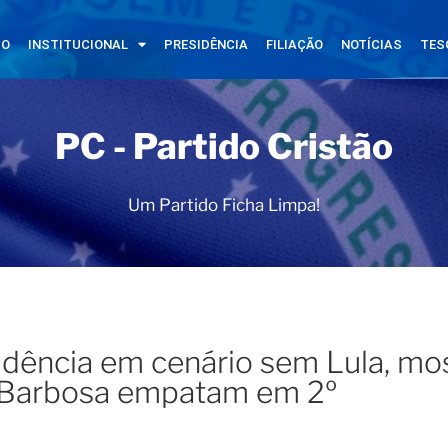
IO
INSTITUCIONAL
PRESIDÊNCIA
FILIAÇÃO
NOTÍCIAS
TES
PC - Partido Cristão
Um Partido Ficha Limpa!
sidência em cenário sem Lula, mo
e Barbosa empatam em 2º