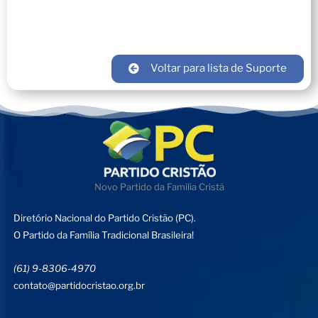
Voltar para lista de Suporte
Novo Partido da Familia Cristã
Diretório Nacional do Partido Cristão (PC).
O Partido da Família Tradicional Brasileira!
(61) 9-8306-4970
contato@partidocristao.org.br